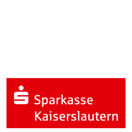
Tennisverein Kaiserslautern 81 e.V.
Kurt-Schumacher-Straße 3
67663 Kaiserslautern
*
vorsitzender1@tvk81.de
Hier könnte Ihre Werbung stehen